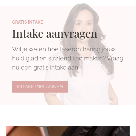
GRATIS INTAKE
Intake aanvragen
Wil je weten hoe laserontharing jouw
huid glad en stralend kan maken? Vraag
nu een gratis intake aan!
INTAKE INPLANNEN