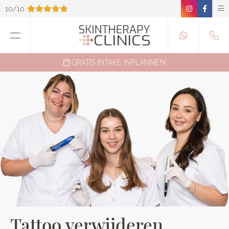
10/10
GRATIS INTAKE INPLANNEN
Tattoo verwijderen