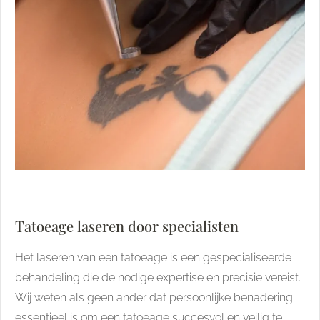
Tatoeage laseren door specialisten
Het laseren van een tatoeage is een gespecialiseerde
behandeling die de nodige expertise en precisie vereist.
Wij weten als geen ander dat persoonlijke benadering
essentieel is om een tatoeage succesvol en veilig te