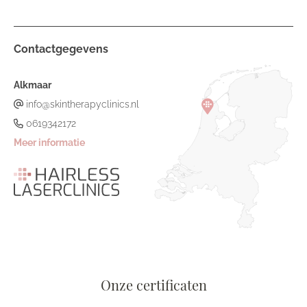
Contactgegevens
Alkmaar
info@skintherapyclinics.nl
0619342172
Meer informatie
Onze certificaten