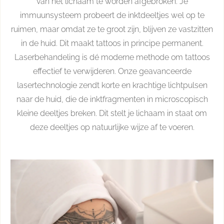
van het lichaam te worden afgebroken. Je
immuunsysteem probeert de inktdeeltjes wel op te
ruimen, maar omdat ze te groot zijn, blijven ze vastzitten
in de huid. Dit maakt tattoos in principe permanent.
Laserbehandeling is dé moderne methode om tattoos
effectief te verwijderen. Onze geavanceerde
lasertechnologie zendt korte en krachtige lichtpulsen
naar de huid, die de inktfragmenten in microscopisch
kleine deeltjes breken. Dit stelt je lichaam in staat om
deze deeltjes op natuurlijke wijze af te voeren.