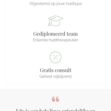
Afgestemd op jouw huidtype
Gediplomeerd team
Erkende huidtherapeuten
Gratis consult
Geheel vrijblijvend
Eda is een hele lieve, vriendelijke en