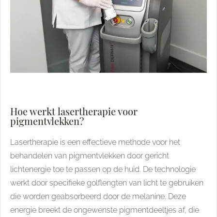
Hoe werkt lasertherapie voor
pigmentvlekken?
Lasertherapie is een effectieve methode voor het
behandelen van pigmentvlekken door gericht
lichtenergie toe te passen op de huid. De technologie
werkt door specifieke golflengten van licht te gebruiken
die worden geabsorbeerd door de melanine. Deze
energie breekt de ongewenste pigmentdeeltjes af, die