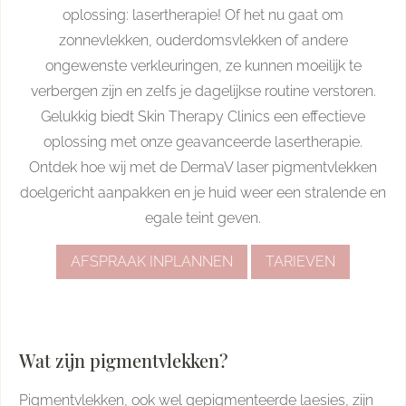
oplossing: lasertherapie! Of het nu gaat om
zonnevlekken, ouderdomsvlekken of andere
ongewenste verkleuringen, ze kunnen moeilijk te
verbergen zijn en zelfs je dagelijkse routine verstoren.
Gelukkig biedt Skin Therapy Clinics een effectieve
oplossing met onze geavanceerde lasertherapie.
Ontdek hoe wij met de DermaV laser pigmentvlekken
doelgericht aanpakken en je huid weer een stralende en
egale teint geven.
AFSPRAAK INPLANNEN
TARIEVEN
Wat zijn pigmentvlekken?
Pigmentvlekken, ook wel gepigmenteerde laesies, zijn