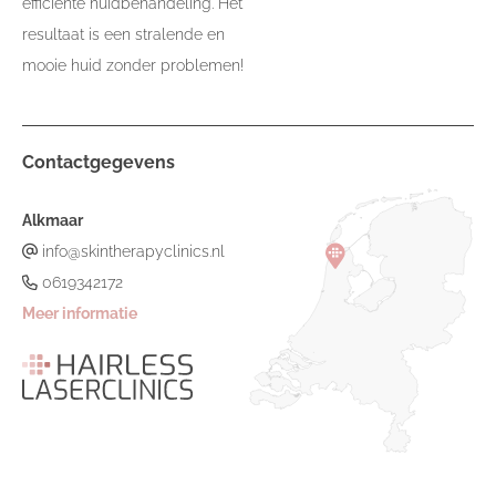
efficiënte huidbehandeling. Het
resultaat is een stralende en
mooie huid zonder problemen!
Contactgegevens
Alkmaar
info@skintherapyclinics.nl
0619342172
Meer informatie