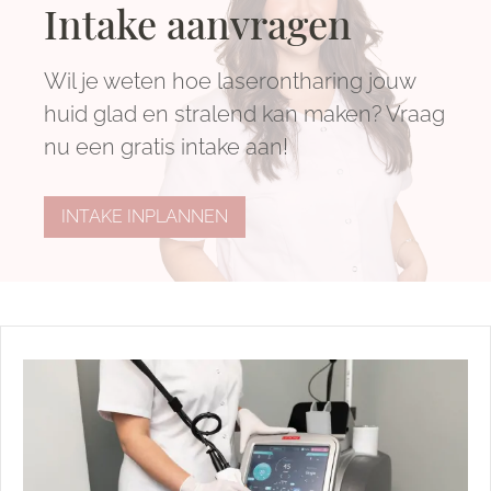
Intake aanvragen
Wil je weten hoe laserontharing jouw
huid glad en stralend kan maken? Vraag
nu een gratis intake aan!
INTAKE INPLANNEN