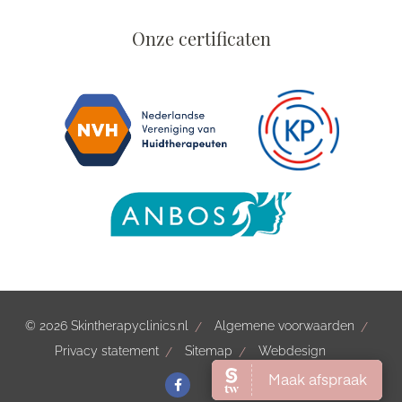
Onze certificaten
© 2026 Skintherapyclinics.nl
Algemene voorwaarden
Privacy statement
Sitemap
Webdesign