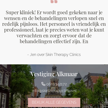
Super kliniek! Er wordt goed gekeken naar je
wensen en de behandelingen verlopen snel en
redelijk pijnloos. Het personeel is vriendelijk en
professioneel, laat je precies weten wat je kunt
verwachten en zorgt ervoor dat de
behandelingen effectief zijn. En
- Jen over Skin Therapy Clinics
Vestiging Alkmaar
0619342172
info@skintherapyclinics.nl
BEKIJK ALLE GEGEVENS