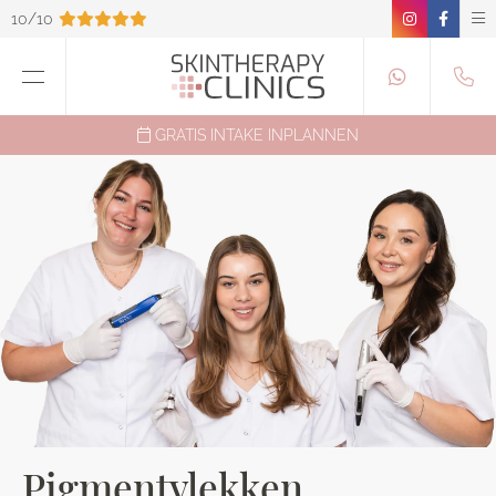
10/10
GRATIS INTAKE INPLANNEN
Pigmentvlekken