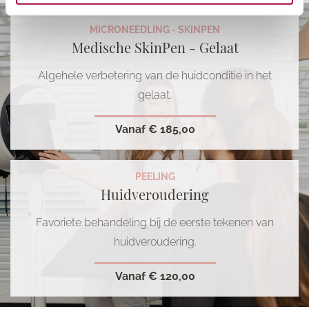
MICRONEEDLING - SKINPEN
Medische SkinPen - Gelaat
Algehele verbetering van de huidconditie in het
gelaat.
Vanaf
€ 185,00
PEELING
Huidveroudering
Favoriete behandeling bij de eerste tekenen van
huidveroudering.
Vanaf
€ 120,00