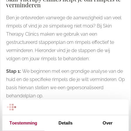
verminderen
Ben je ontevreden vanwege de aanwezigheid van veel
rimpels of vind je ze simpelweg niet mooi? Bij Skin
Therapy Clinics maken we gebruik van een
gestructureerd stappenplan om rimpels effectief te
verminderen. Hieronder vind je de stappen die wij
volgen om jouw rimpels te behandelen:
Stap 1:
We beginnen met een grondige analyse van de
huid en de specifieke rimpels die je wilt verminderen. Op
basis hiervan stellen we een gepersonaliseerd
behandelplan op.
Stap 2:
Na het opstellen van het behandelplan gaan we
over tot de behandeling om de rimpels te verminderen.
Toestemming
Details
Over
Stap 3:
Zodra de behandeling(en) is/zijn voltooid,