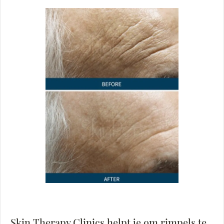
Skin Therapy Clinics helpt je om rimpels te