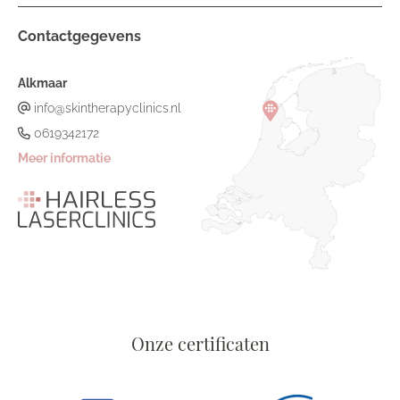
Contactgegevens
Alkmaar
info@skintherapyclinics.nl
0619342172
Meer informatie
Onze certificaten