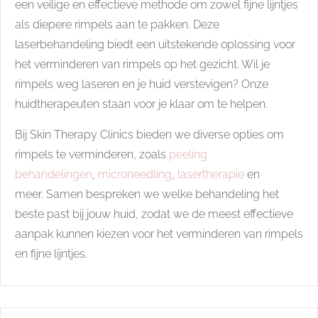
een veilige en effectieve methode om zowel fijne lijntjes
als diepere rimpels aan te pakken. Deze
laserbehandeling biedt een uitstekende oplossing voor
het verminderen van rimpels op het gezicht. Wil je
rimpels weg laseren en je huid verstevigen? Onze
huidtherapeuten staan voor je klaar om te helpen.
Bij Skin Therapy Clinics bieden we diverse opties om
rimpels te verminderen, zoals
peeling
behandelingen
,
microneedling
,
lasertherapie
en
meer. Samen bespreken we welke behandeling het
beste past bij jouw huid, zodat we de meest effectieve
aanpak kunnen kiezen voor het verminderen van rimpels
en fijne lijntjes.