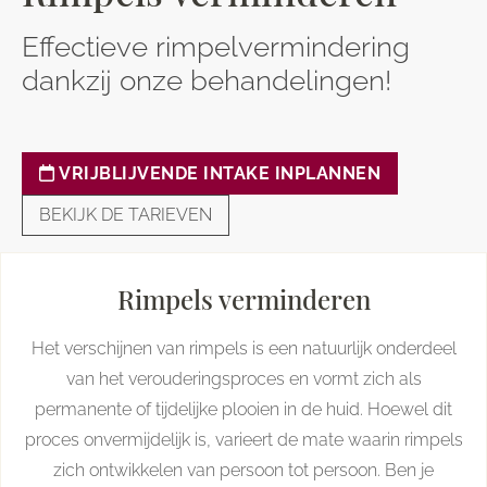
Effectieve rimpelvermindering
dankzij onze behandelingen!
VRIJBLIJVENDE INTAKE INPLANNEN
BEKIJK DE TARIEVEN
Rimpels verminderen
Het verschijnen van rimpels is een natuurlijk onderdeel
van het verouderingsproces en vormt zich als
permanente of tijdelijke plooien in de huid. Hoewel dit
proces onvermijdelijk is, varieert de mate waarin rimpels
zich ontwikkelen van persoon tot persoon. Ben je