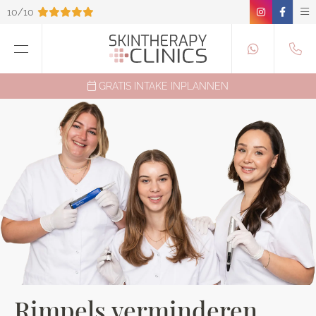
10/10
GRATIS INTAKE INPLANNEN
Rimpels verminderen