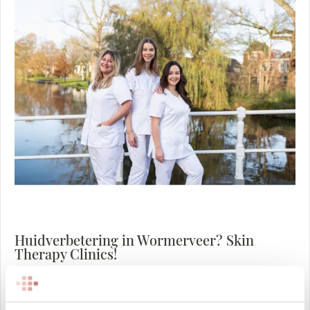
Huidverbetering in Wormerveer? Skin
Therapy Clinics!
De weg naar een mooie en stralende huid hoeft niet
moeilijk te zijn. De huidspecialisten van Skin Therapy