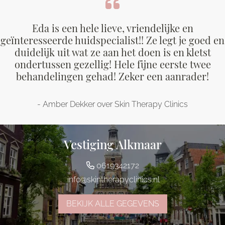
Eda is een hele lieve, vriendelijke en
geïnteresseerde huidspecialist!! Ze legt je goed en
duidelijk uit wat ze aan het doen is en kletst
ondertussen gezellig! Hele fijne eerste twee
behandelingen gehad! Zeker een aanrader!
- Amber Dekker over Skin Therapy Clinics
Vestiging Alkmaar
0619342172
info@skintherapyclinics.nl
BEKIJK ALLE GEGEVENS