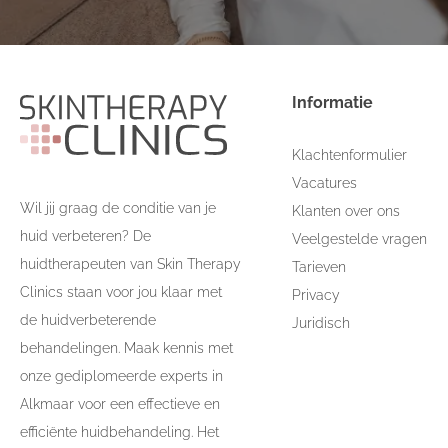
Informatie
Klachtenformulier
Vacatures
Wil jij graag de conditie van je
Klanten over ons
huid verbeteren? De
Veelgestelde vragen
huidtherapeuten van Skin Therapy
Tarieven
Clinics staan voor jou klaar met
Privacy
de huidverbeterende
Juridisch
behandelingen. Maak kennis met
onze gediplomeerde experts in
Alkmaar voor een effectieve en
efficiënte huidbehandeling. Het