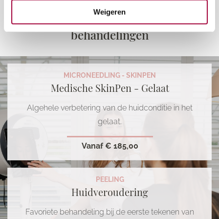
Weigeren
Maak kennis met onze
behandelingen
MICRONEEDLING - SKINPEN
Medische SkinPen - Gelaat
Algehele verbetering van de huidconditie in het
gelaat.
Vanaf
€ 185,00
PEELING
Huidveroudering
Favoriete behandeling bij de eerste tekenen van