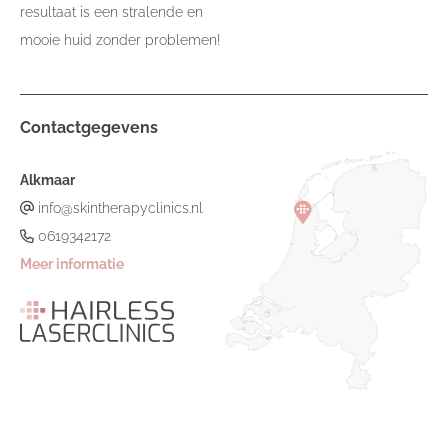
resultaat is een stralende en
mooie huid zonder problemen!
Contactgegevens
Alkmaar
info@skintherapyclinics.nl
0619342172
Meer informatie