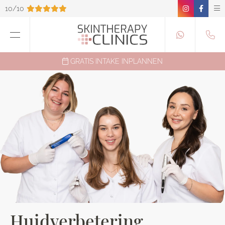
10/10
GRATIS INTAKE INPLANNEN
Huidverbetering