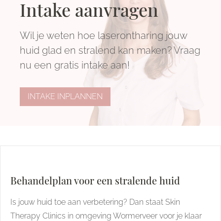
Intake aanvragen
Wil je weten hoe laserontharing jouw
huid glad en stralend kan maken? Vraag
nu een gratis intake aan!
INTAKE INPLANNEN
Behandelplan voor een stralende huid
Is jouw huid toe aan verbetering? Dan staat Skin
Therapy Clinics in omgeving Wormerveer voor je klaar