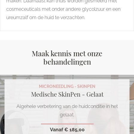
maken. Daarnaast kan thuis worden gesmeerd met
cosmeceuticals met onder andere glycolzuur en een
ureumzalf om de huid te verzachten.
Maak kennis met onze
behandelingen
MICRONEEDLING - SKINPEN
Medische SkinPen - Gelaat
Algehele verbetering van de huidconditie in het
gelaat.
Vanaf
€ 185,00