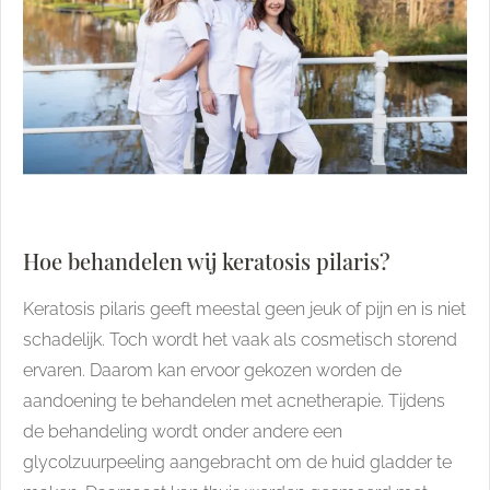
Hoe behandelen wij keratosis pilaris?
Keratosis pilaris geeft meestal geen jeuk of pijn en is niet
schadelijk. Toch wordt het vaak als cosmetisch storend
ervaren. Daarom kan ervoor gekozen worden de
aandoening te behandelen met acnetherapie. Tijdens
de behandeling wordt onder andere een
glycolzuurpeeling aangebracht om de huid gladder te