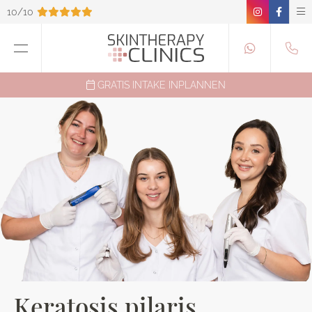
10/10
GRATIS INTAKE INPLANNEN
Keratosis pilaris