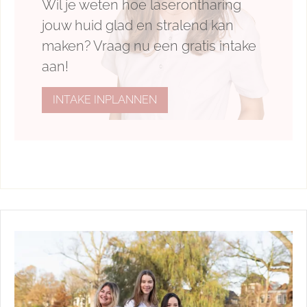
Wil je weten hoe laserontharing
jouw huid glad en stralend kan
maken? Vraag nu een gratis intake
aan!
INTAKE INPLANNEN