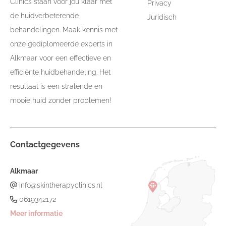
Clinics staan voor jou klaar met
Privacy
de huidverbeterende
Juridisch
behandelingen. Maak kennis met
onze gediplomeerde experts in
Alkmaar voor een effectieve en
efficiënte huidbehandeling. Het
resultaat is een stralende en
mooie huid zonder problemen!
Contactgegevens
Alkmaar
info@skintherapyclinics.nl
0619342172
Meer informatie