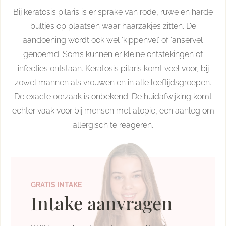
Bij keratosis pilaris is er sprake van rode, ruwe en harde
bultjes op plaatsen waar haarzakjes zitten. De
aandoening wordt ook wel ‘kippenvel’ of ‘anservel’
genoemd. Soms kunnen er kleine ontstekingen of
infecties ontstaan. Keratosis pilaris komt veel voor, bij
zowel mannen als vrouwen en in alle leeftijdsgroepen.
De exacte oorzaak is onbekend. De huidafwijking komt
echter vaak voor bij mensen met atopie, een aanleg om
allergisch te reageren.
GRATIS INTAKE
Intake aanvragen