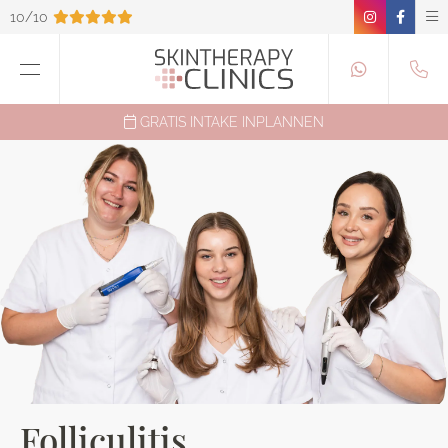
10/10
GRATIS INTAKE INPLANNEN
Folliculitis