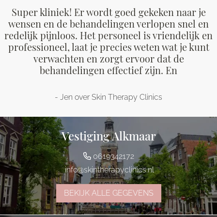
Super kliniek! Er wordt goed gekeken naar je
wensen en de behandelingen verlopen snel en
redelijk pijnloos. Het personeel is vriendelijk en
professioneel, laat je precies weten wat je kunt
verwachten en zorgt ervoor dat de
behandelingen effectief zijn. En
- Jen over Skin Therapy Clinics
Vestiging Alkmaar
0619342172
info@skintherapyclinics.nl
BEKIJK ALLE GEGEVENS