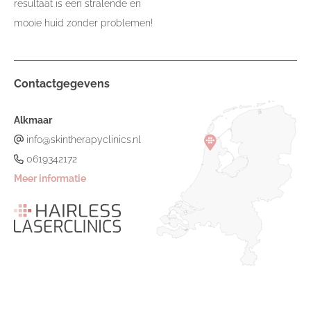
resultaat is een stralende en
mooie huid zonder problemen!
Contactgegevens
Alkmaar
info@skintherapyclinics.nl
0619342172
Meer informatie