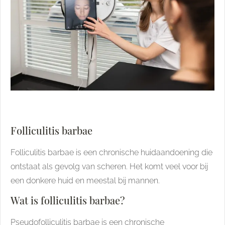
Folliculitis barbae
Folliculitis barbae is een chronische huidaandoening die
ontstaat als gevolg van scheren. Het komt veel voor bij
een donkere huid en meestal bij mannen.
Wat is folliculitis barbae?
Pseudofolliculitis barbae is een chronische