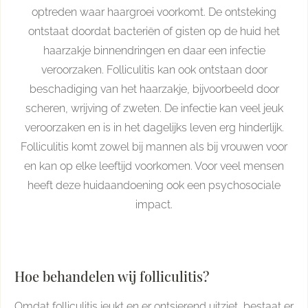
optreden waar haargroei voorkomt. De ontsteking
ontstaat doordat bacteriën of gisten op de huid het
haarzakje binnendringen en daar een infectie
veroorzaken. Folliculitis kan ook ontstaan door
beschadiging van het haarzakje, bijvoorbeeld door
scheren, wrijving of zweten. De infectie kan veel jeuk
veroorzaken en is in het dagelijks leven erg hinderlijk.
Folliculitis komt zowel bij mannen als bij vrouwen voor
en kan op elke leeftijd voorkomen. Voor veel mensen
heeft deze huidaandoening ook een psychosociale
impact.
Hoe behandelen wij folliculitis?
Omdat folliculitis jeukt en er ontsierend uitziet, bestaat er