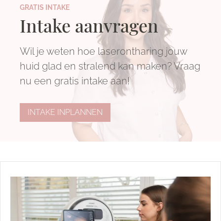
GRATIS INTAKE
Intake aanvragen
Wil je weten hoe laserontharing jouw
huid glad en stralend kan maken? Vraag
nu een gratis intake aan!
INTAKE INPLANNEN