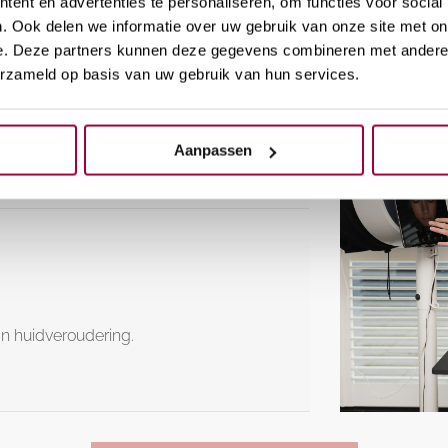
ent en advertenties te personaliseren, om functies voor social
. Ook delen we informatie over uw gebruik van onze site met on
e. Deze partners kunnen deze gegevens combineren met andere i
erzameld op basis van uw gebruik van hun services.
 gelaat.
Aanpassen
an huidveroudering.