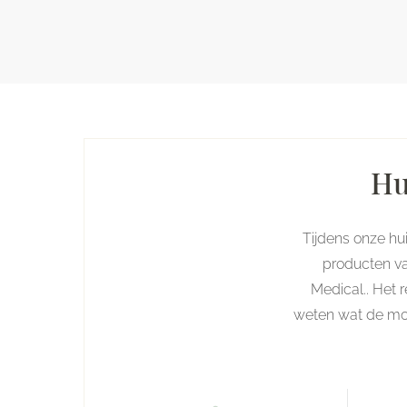
Hu
Tijdens onze h
producten va
Medical.. Het 
weten wat de moge