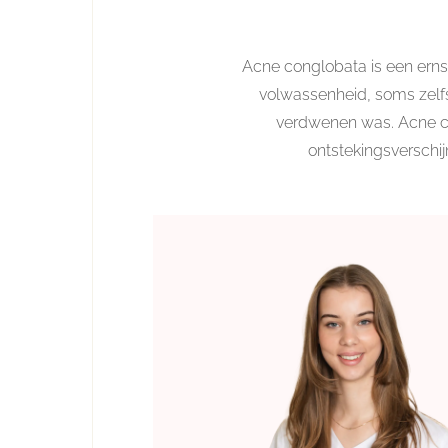
Acne conglobata is een erns
volwassenheid, soms zelfs 
verdwenen was. Acne co
ontstekingsverschijn