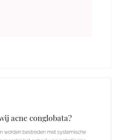
ij acne conglobata?
en worden bestreden met systemische