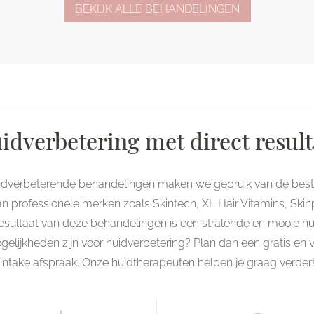
BEKIJK ALLE BEHANDELINGEN
idverbetering met direct result
uidverbeterende behandelingen maken we gebruik van de best
n professionele merken zoals Skintech, XL Hair Vitamins, Ski
resultaat van deze behandelingen is een stralende en mooie h
lijkheden zijn voor huidverbetering? Plan dan een gratis en vr
intake afspraak. Onze huidtherapeuten helpen je graag verder