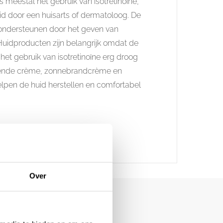
s meestal het gebruik van isotretinoïne,
d door een huisarts of dermatoloog. De
 ondersteunen door het geven van
Huidproducten zijn belangrijk omdat de
 het gebruik van isotretinoïne erg droog
ende crème, zonnebrandcrème en
lpen de huid herstellen en comfortabel
Over
gen