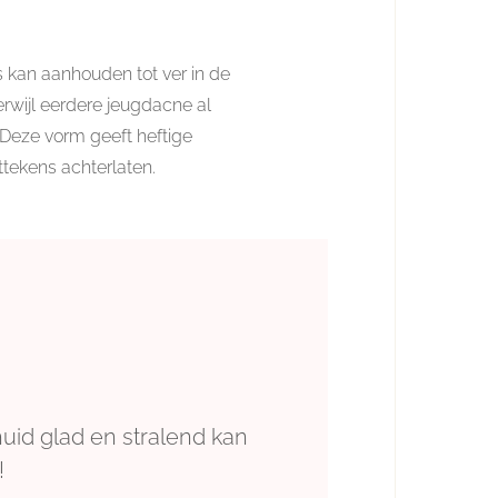
 kan aanhouden tot ver in de
erwijl eerdere jeugdacne al
Deze vorm geeft heftige
ittekens achterlaten.
huid glad en stralend kan
!