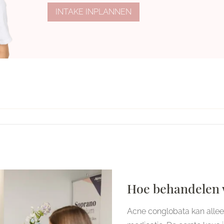
INTAKE INPLANNEN
Hoe behandelen w
Acne conglobata kan alle