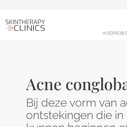
HUIDPROBL
Acne conglob
Bij deze vorm van a
ontstekingen die in