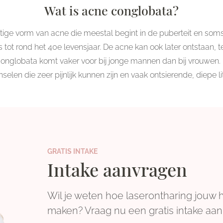
Wat is acne conglobata?
tige vorm van acne die meestal begint in de puberteit en soms
tot rond het 40e levensjaar. De acne kan ook later ontstaan, t
nglobata komt vaker voor bij jonge mannen dan bij vrouwen. 
selen die zeer pijnlijk kunnen zijn en vaak ontsierende, diepe l
GRATIS INTAKE
Intake aanvragen
Wil je weten hoe laserontharing jouw 
maken? Vraag nu een gratis intake aan