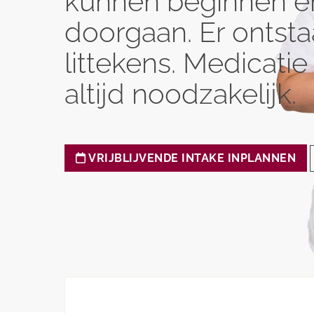
kunnen beginnen en
doorgaan. Er ontst
littekens. Medicatie
altijd noodzakelijk.
VRIJBLIJVENDE INTAKE INPLANNEN