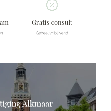
eam
Gratis consult
en
Geheel vrijblijvend
tiging Alkmaar