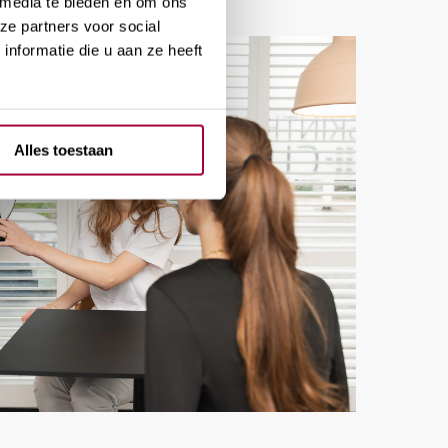
 media te bieden en om ons
ze partners voor social
nformatie die u aan ze heeft
Alles toestaan